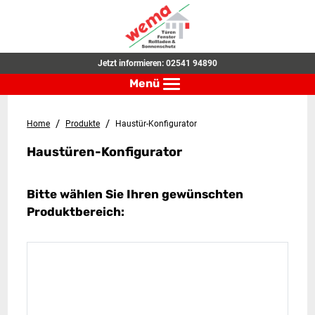
Jetzt informieren:
02541 94890
Menü
Toggle navigation
/
/
Home
Produkte
Haustür-Konfigurator
Haustüren-Konfigurator
Bitte wählen Sie Ihren gewünschten
Produktbereich: