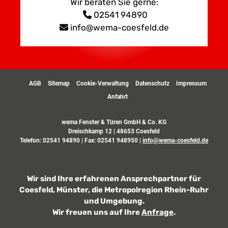
Wir beraten Sie gerne:
02541 94890
info@wema-coesfeld.de
AGB
Sitemap
Cookie-Verwaltung
Datenschutz
Impressum
Anfahrt
wema Fenster & Türen GmbH & Co. KG
Dreischkamp 12 | 48653 Coesfeld
Telefon:
02541 94890
| Fax: 02541 948950 |
info@wema-coesfeld.de
Wir sind Ihre erfahrenen Ansprechpartner für
Coesfeld, Münster, die Metropolregion Rhein-Ruhr
und Umgebung.
Wir freuen uns auf Ihre
Anfrage
.