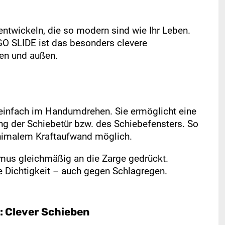
ntwickeln, die so modern sind wie Ihr Leben.
O SLIDE ist das besonders clevere
nen und außen.
einfach im Handumdrehen. Sie ermöglicht eine
ng der Schiebetür bzw. des Schiebefensters. So
minimalem Kraftaufwand möglich.
mus gleichmäßig an die Zarge gedrückt.
 Dichtigkeit – auch gegen Schlagregen.
 Clever Schieben