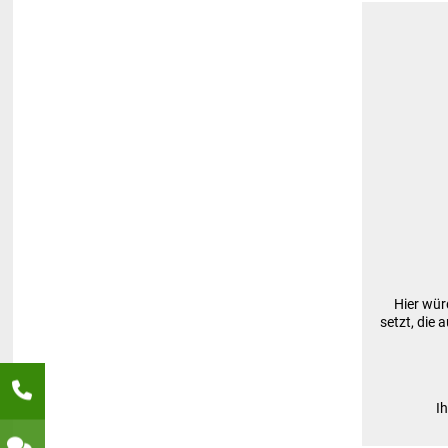
Hier wür
setzt, die
I