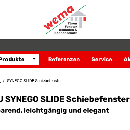
Produkte
Referenzen
Service
Ak
/
n
SYNEGO SLIDE Schiebefenster
 SYNEGO SLIDE Schiebefenster
arend, leichtgängig und elegant