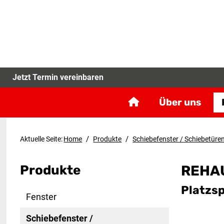
Jetzt Termin vereinbaren
Über uns
/
/
Aktuelle Seite:
Home
Produkte
Schiebefenster / Schiebetüre
Produkte
REHAU
Platzsp
Fenster
Schiebefenster /