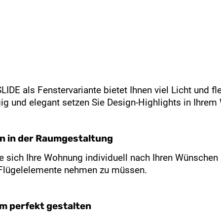
DE als Fenstervariante bietet Ihnen viel Licht und f
gig und elegant setzen Sie Design-Highlights in Ihre
en in der Raumgestaltung
ie sich Ihre Wohnung individuell nach Ihren Wünschen
Flügelelemente nehmen zu müssen.
 perfekt gestalten