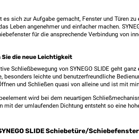
 es sich zur Aufgabe gemacht, Fenster und Türen zu e
 das Leben angenehmer und einfacher machen. SYNEG
hiebefenster für die ansprechende Verbindung von in
Sie die neue Leichtigkeit
ative Schließbewegung von SYNEGO SLIDE geht ganz 
ue, besonders leichte und benutzerfreundliche Bedienu
Öffnen und Schließen quasi von alleine und ist mit 
beelement wird bei dem neuartigen Schließmechanis
mit der umlaufenden Dichtung entsteht so eine hohe
YNEGO SLIDE Schiebetüre/Schiebefenster: